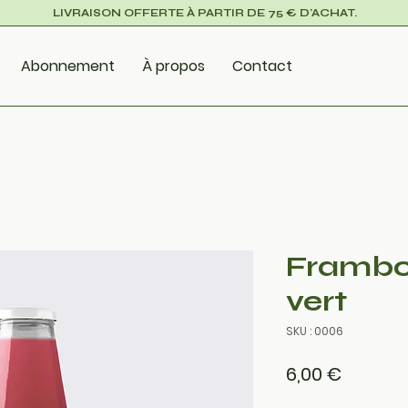
LIVRAISON OFFERTE À PARTIR DE 75 € D'ACHAT.
Abonnement
À propos
Contact
Framboi
vert
SKU : 0006
Prix
6,00 €