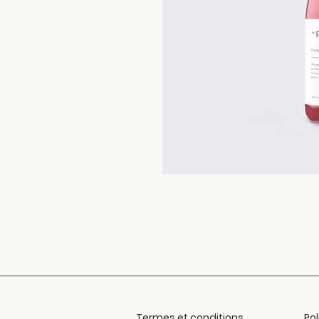
Termes et conditions
Pol