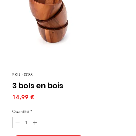
SKU : 0088
3 bols en bois
Prix
14,99 €
Quantité
*