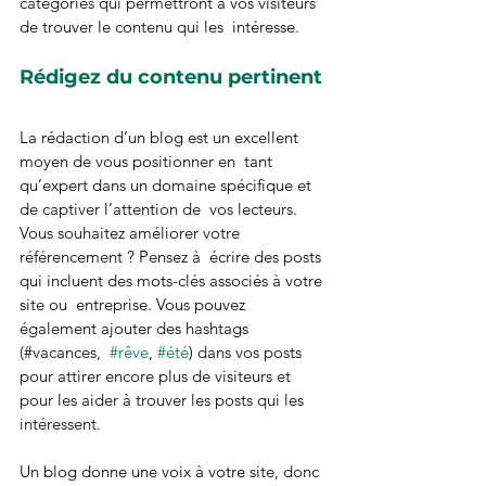
catégories qui permettront à vos visiteurs 
de trouver le contenu qui les  intéresse.
Rédigez du contenu pertinent
La rédaction d’un blog est un excellent 
moyen de vous positionner en  tant 
qu’expert dans un domaine spécifique et 
de captiver l’attention de  vos lecteurs. 
Vous souhaitez améliorer votre 
référencement ? Pensez à  écrire des posts 
qui incluent des mots-clés associés à votre 
site ou  entreprise. Vous pouvez 
également ajouter des hashtags 
(#vacances,  
#rêve
, 
#été
) dans vos posts 
pour attirer encore plus de visiteurs et  
pour les aider à trouver les posts qui les 
intéressent.
Un blog donne une voix à votre site, donc 