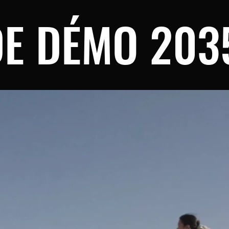
E DÉMO 203