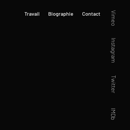
Vimeo
Travail
Biographie
Contact
Instagram
Twitter
IMDb