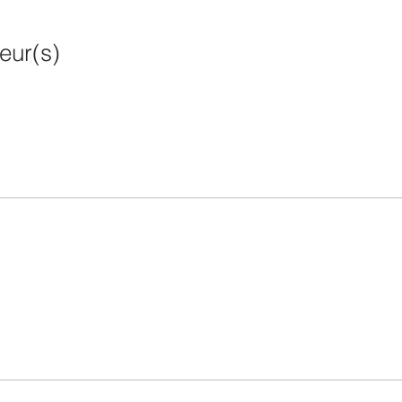
teur(s)