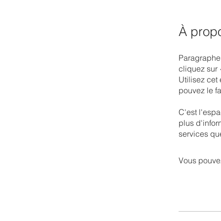
À prop
Paragraphe. 
cliquez sur 
Utilisez cet
pouvez le fa
C'est l'espa
plus d'infor
services qu
Vous pouvez