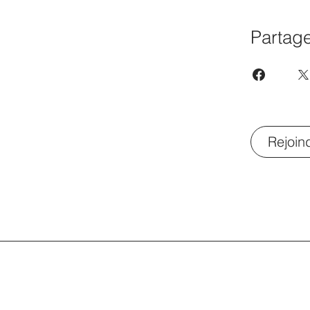
Partag
Rejoin