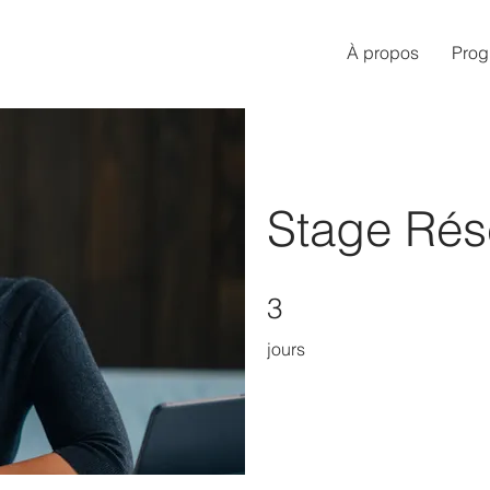
À propos
Pro
Stage Rés
3 jours
3
jours