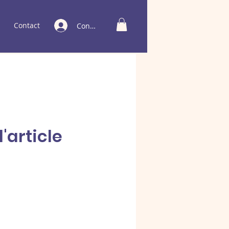
Contact
Connexion
'article
x