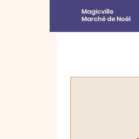
Magicville
Marché de Noël