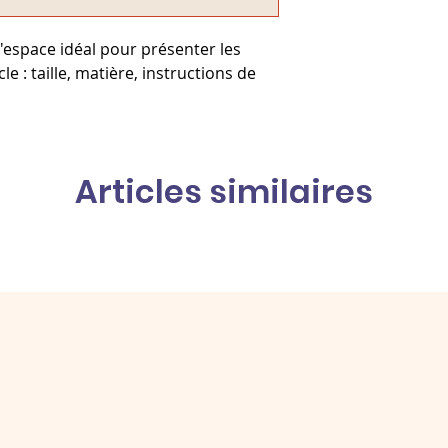
clients et leur per
votre site.
 l'espace idéal pour présenter les 
le : taille, matière, instructions de 
Articles similaires