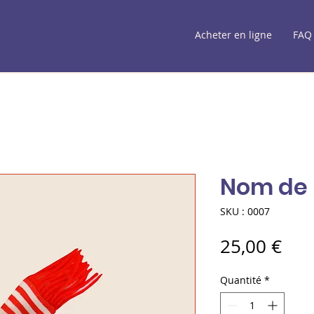
Acheter en ligne
FAQ
Nom de l
SKU : 0007
Pri
25,00 €
Quantité
*