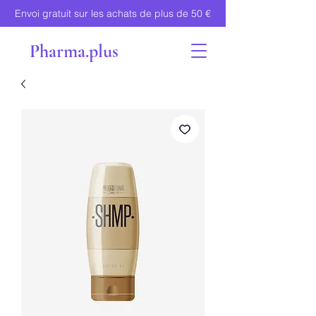
Envoi gratuit sur les achats de plus de 50 €
Pharma.plus