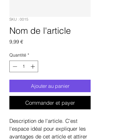
SKU : 0015
Nom de l'article
Prix
9,99 €
Quantité
*
Ajouter au panier
Commander et payer
Description de l'article. C'est 
l'espace idéal pour expliquer les 
avantages de cet article et attirer 