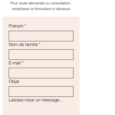
permettre d'acheter sereinement sur 
Pour toute demande ou consultation,
votre site.
remplissez le formulaire ci-dessous
Prénom
*
Nom de famille
*
E-mail
*
Objet
Laissez-nous un message...