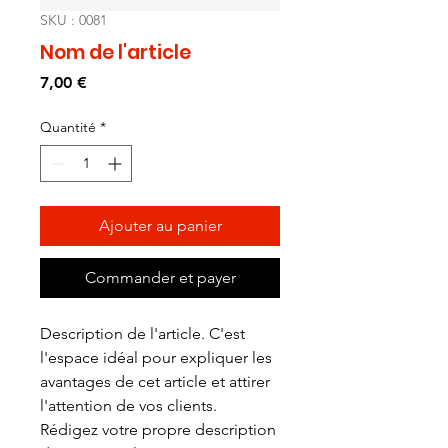
SKU : 0081
Nom de l'article
Prix
7,00 €
Quantité
*
Ajouter au panier
Commander et payer
Description de l'article. C'est 
l'espace idéal pour expliquer les 
avantages de cet article et attirer 
l'attention de vos clients. 
Rédigez votre propre description 