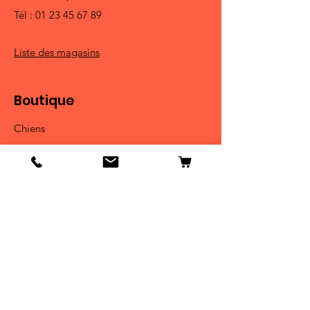
Tél :
01 23 45 67 89
Liste des magasins
Boutique
Chiens
Chats
Oiseaux
Poissons
Petits animaux
Reptiles
Infos