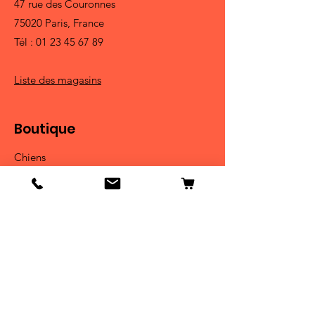
47 rue des Couronnes
75020 Paris, France
Tél :
01 23 45 67 89
Liste des magasins
Boutique
Chiens
Chats
Oiseaux
Poissons
Petits animaux
Reptiles