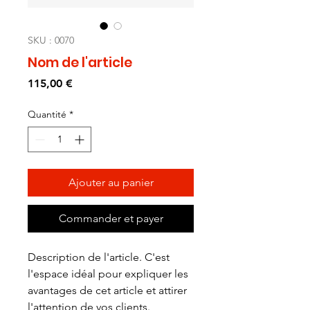
SKU : 0070
Nom de l'article
Prix
115,00 €
Quantité
*
Ajouter au panier
Commander et payer
Description de l'article. C'est 
l'espace idéal pour expliquer les 
avantages de cet article et attirer 
l'attention de vos clients. 