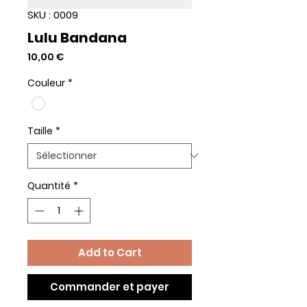
SKU : 0009
Lulu Bandana
Prix
10,00 €
Couleur
*
Taille
*
Quantité
*
Add to Cart
Commander et payer