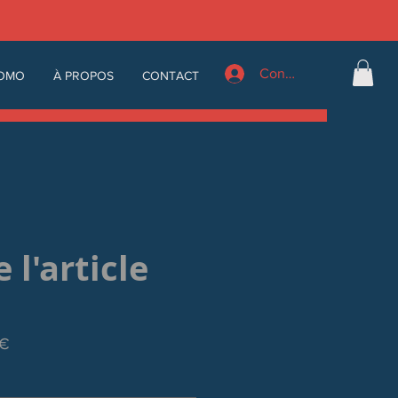
Connexion
OMO
À PROPOS
CONTACT
l'article
Prix
 €
promotionnel