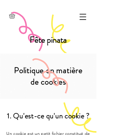
Fête pinata
Politique en matière
de cookies
1. Qu'est-ce qu'un cookie ?
Un cookie est un petit fichier constitué de