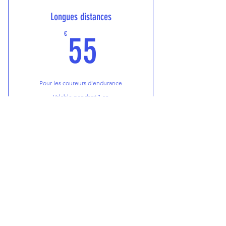
Je suis un avantage
Longues distances
Je suis un avantage
55€
€
55
Je suis un avantage
Pour les coureurs d'endurance
Valable pendant 1 an
Nous rejoindre
Je suis un avantage ​​
Je suis un avantage ​​
Je suis un avantage ​​