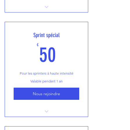
Je suis un avantage
Je suis un avantage
Sprint spécial
Je suis un avantage
50€
€
50
Pour les sprinters à haute intensité
Valable pendant 1 an
Nous rejoindre
Je suis un avantage