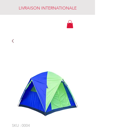
LIVRAISON INTERNATIONALE
MADAGASCAR
SKU : 0004