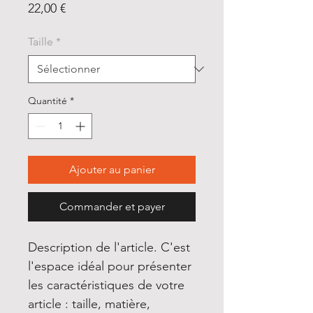
Prix
22,00 €
Taille
*
Quantité
*
Ajouter au panier
Commander et payer
Description de l'article. C'est 
l'espace idéal pour présenter 
les caractéristiques de votre 
article : taille, matière, 