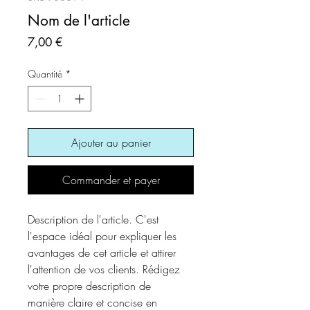
Nom de l'article
Prix
7,00 €
Quantité
*
Ajouter au panier
Commander et payer
Description de l'article. C'est 
l'espace idéal pour expliquer les 
avantages de cet article et attirer 
l'attention de vos clients. Rédigez 
votre propre description de 
manière claire et concise en 