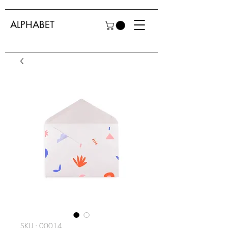
ALPHABET
SKU : 00014