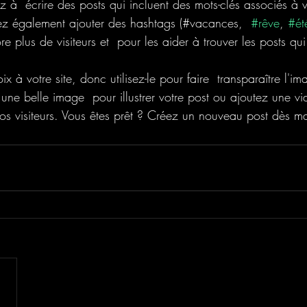
 à  écrire des posts qui incluent des mots-clés associés à vo
ez également ajouter des hashtags (#vacances,  
#rêve
, 
#ét
re plus de visiteurs et  pour les aider à trouver les posts qui 
 à votre site, donc utilisez-le pour faire  transparaître l'im
 une belle image  pour illustrer votre post ou ajoutez une v
vos visiteurs. Vous êtes prêt ? Créez un nouveau post dès ma