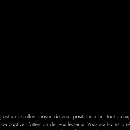
g est un excellent moyen de vous positionner en  tant qu’ex
de captiver l’attention de  vos lecteurs. Vous souhaitez amél