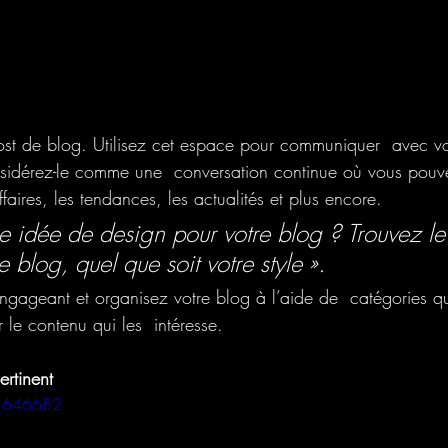
ost de blog. Utilisez cet espace pour communiquer  avec vos
onsidérez-le comme une  conversation continue où vous pouv
ffaires, les tendances, les actualités et plus encore.
e idée de design pour votre blog ? Trouvez le
e blog, quel que soit votre style ».
gageant et organisez votre blog à l’aide de  catégories qu
r le contenu qui les  intéresse.
rtinent
43646682