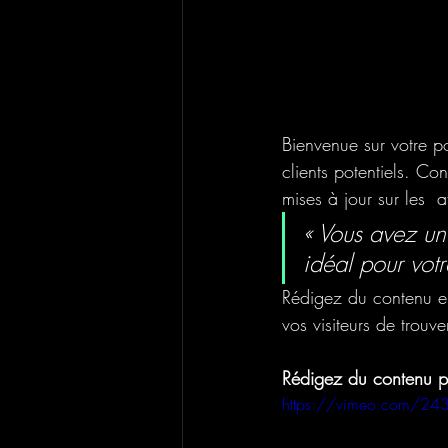
Bienvenue sur votre p
clients potentiels. C
mises à jour sur les  a
« Vous avez un
idéal pour votr
Rédigez du contenu en
vos visiteurs de trouve
Rédigez du contenu pe
https://vimeo.com/2