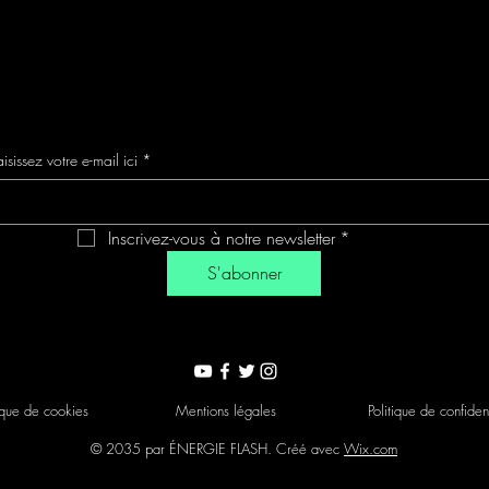
isissez votre e-mail ici
*
Inscrivez-vous à notre newsletter
*
S'abonner
tique de cookies
Mentions légales
Politique de confident
© 2035 par ÉNERGIE FLASH. Créé avec
Wix.com