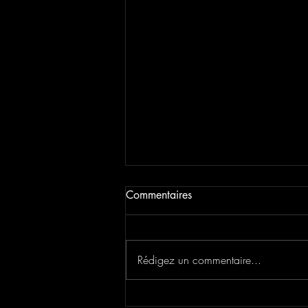
Commentaires
Estella Squill
Rédigez un commentaire...