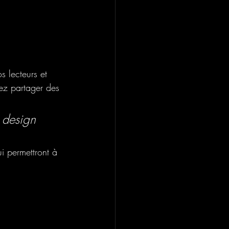
 lecteurs et 
ez partager des 
 design 
i permettront à 