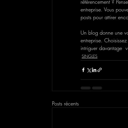
référencement ? Pensez
entreprise. Vous pouv
posts pour attirer enco
Un blog donne une voix
entreprise. Choisissez
intriguer davantage  
SINGLES
Posts récents