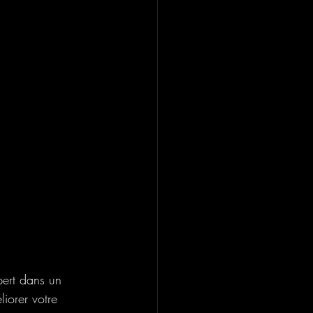
pert dans un 
iorer votre 