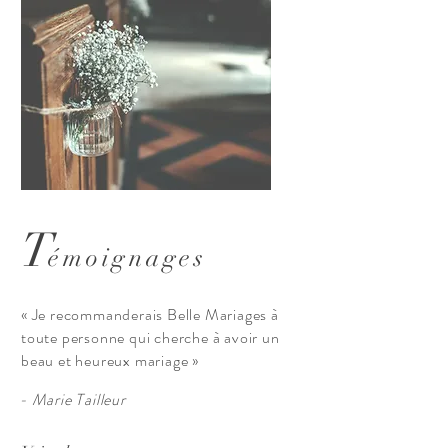
T
émoignages
« Je recommanderais Belle Mariages à
toute personne qui cherche à avoir un
beau et heureux mariage »
- Marie Tailleur