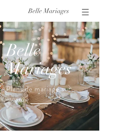
Belle Mariages
Belle
Mariages
Plans de mariage sur
mesure