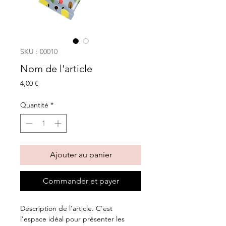
SKU : 00010
Nom de l'article
Prix
4,00 €
Quantité
*
Ajouter au panier
Commander et payer
Description de l'article. C'est 
l'espace idéal pour présenter les 