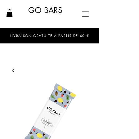
GO BARS
LIVRAISON GRATUITE À PARTIR DE 40 €