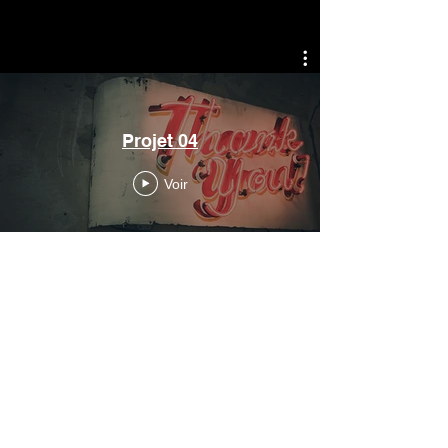
Projet 04
Voir
Mentions légales
Politique de cookies
Termes et conditions
Politique de confidentialité