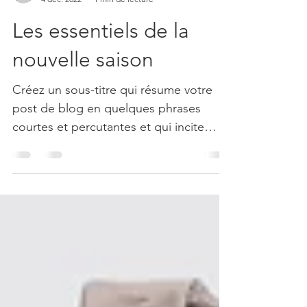
Admin
4 déc. 2022
1 min de lecture
Les essentiels de la
nouvelle saison
Créez un sous-titre qui résume votre
post de blog en quelques phrases
courtes et percutantes et qui incite
votre public à continuer à...