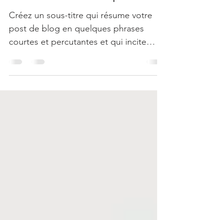
Choisir le motif parfait
Créez un sous-titre qui résume votre
post de blog en quelques phrases
courtes et percutantes et qui incite
votre public à continuer à...