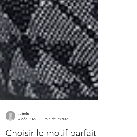
Admin
4 déc. 2022
1 min de lecture