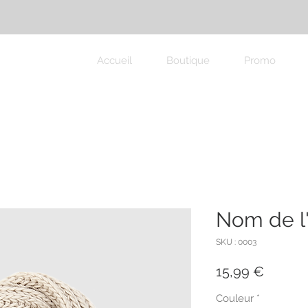
Accueil
Boutique
Promo
Nom de l'
SKU : 0003
Prix
15,99 €
Couleur
*