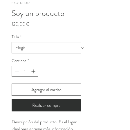
SKU: 00012
Soy un producto
Precio
120,00 €
Talla
*
Cantidad
*
Agregar al carrito
Realizar compra
Descripción del producto. Es el lugar 
ideal para agregar más información 