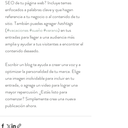
SEO de tu página web? Incluye temas 
enfocados a palabras clave y que hagan 
referencia a tu negocio o al contenido de tu 
sitio. También puedes agregar 
hashtags
(
#vacaciones
#sueño
#verano
) en tus 
entradas para llegar a una audiencia más 
amplia y ayudar a tus visitantes a encontrar el 
contenido deseado.
Escribir un blog te ayuda a crear una voz y a 
optimizar la personalidad de tu marca. Elige 
una imagen inolvidable para incluir en tu 
entrada, o agrega un video para lograr una 
mayor repercusión. ¿Estás listo para 
comenzar? Simplemente crea una nueva 
publicación ahora.  