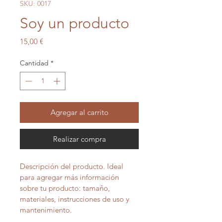
SKU: 0017
Soy un producto
Precio
15,00 €
Cantidad
*
Agregar al carrito
Realizar compra
Descripción del producto. Ideal 
para agregar más información 
sobre tu producto: tamaño, 
materiales, instrucciones de uso y 
mantenimiento.