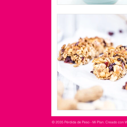
© 2035 Pérdida de Peso - Mi Plan. Creado con
W