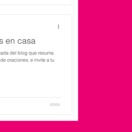
s en casa
trada del blog que resuma
e oraciones, e invite a tu