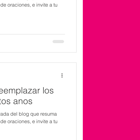
e oraciones, e invite a tu
eemplazar los
ntos anos
trada del blog que resuma
e oraciones, e invite a tu