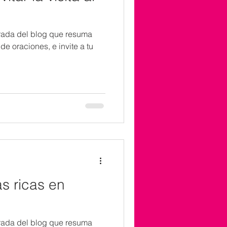
trada del blog que resuma
e oraciones, e invite a tu
as ricas en
trada del blog que resuma