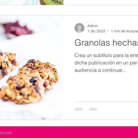
Admin
1 dic 2022
1 min de lectura
Granolas hecha
Crea un subtítulo para la en
dicha publicación en un par d
audiencia a continuar...
ix.com