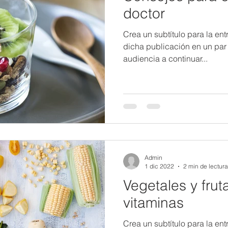
doctor
Crea un subtítulo para la en
dicha publicación en un par d
audiencia a continuar...
Admin
1 dic 2022
2 min de lectura
Vegetales y frut
vitaminas
Crea un subtítulo para la en