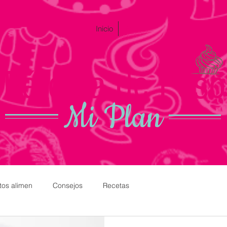
Inicio
Yo
Pérdida de Peso
Mi Plan
tos alimen
Consejos
Recetas