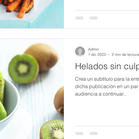
Admin
1 dic 2022
2 min de lectura
Helados sin cul
Crea un subtítulo para la en
dicha publicación en un par d
audiencia a continuar...