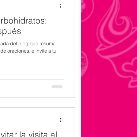
arbohidratos:
spués
trada del blog que resuma
e oraciones, e invite a tu
tar la visita al