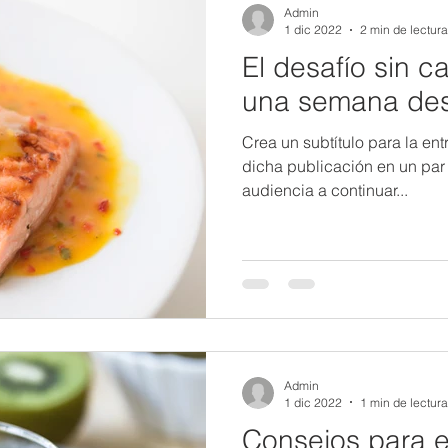
Admin
1 dic 2022
2 min de lectura
El desafío sin c
una semana de
Crea un subtítulo para la en
dicha publicación en un par d
audiencia a continuar...
Admin
1 dic 2022
1 min de lectura
Consejos para evi