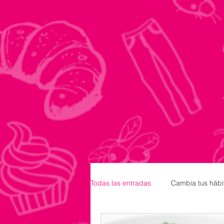
Todas las entradas
Cambia tus hábi