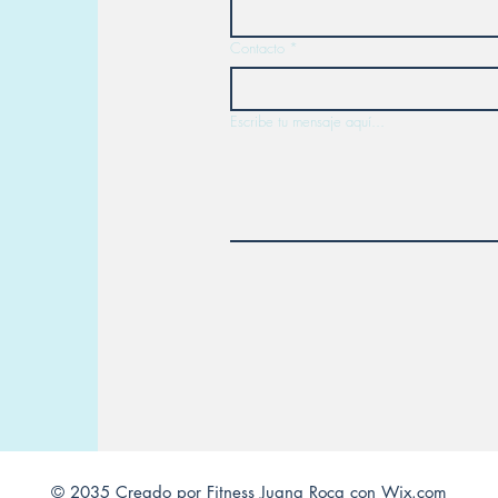
Contacto
*
Escribe tu mensaje aquí...
© 2035 Creado por Fitness Juana Roca con
Wix.com