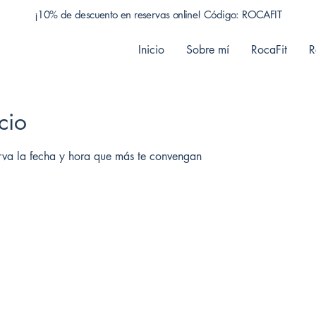
¡10% de descuento en reservas online! Código: ROCAFIT
Inicio
Sobre mí
RocaFit
R
cio
erva la fecha y hora que más te convengan