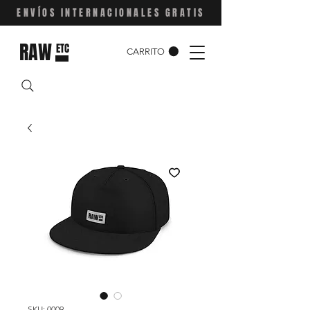
ENVÍOS INTERNACIONALES GRATIS
RAW
ETC
CARRITO
SKU: 0009