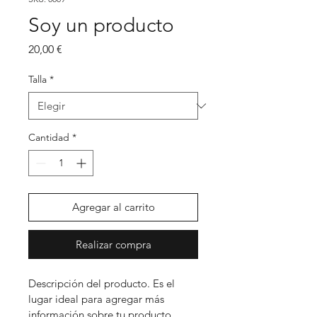
Soy un producto
Precio
20,00 €
Talla
*
Cantidad
*
Agregar al carrito
Realizar compra
Descripción del producto. Es el 
lugar ideal para agregar más 
información sobre tu producto 