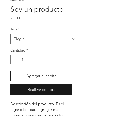
Soy un producto
Precio
25,00 €
Talla
*
Cantidad
*
Agregar al carrito
Realizar compra
Descripción del producto. Es el 
lugar ideal para agregar más 
información sobre tu producto 