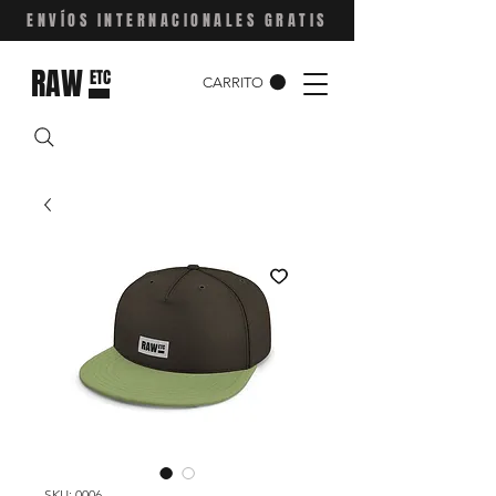
ENVÍOS INTERNACIONALES GRATIS
RAW
ETC
CARRITO
SKU: 0006