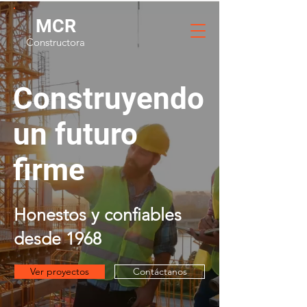
MCR
Constructora
Construyendo
un futuro
firme
Honestos y confiables
desde 1968
Ver proyectos
Contáctanos