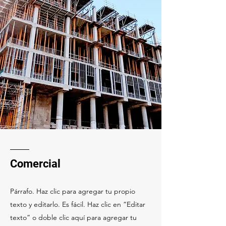
Comercial
Párrafo. Haz clic para agregar tu propio
texto y editarlo. Es fácil. Haz clic en “Editar
texto” o doble clic aquí para agregar tu