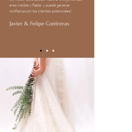
eres creíble y fiable, y puede generar
confianza con los clientes potenciales."
Javier & Felipe Contreras