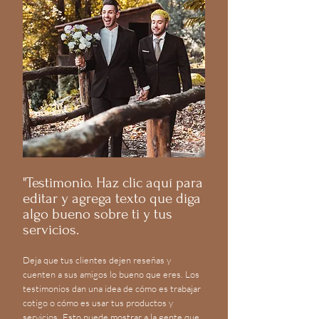
"Testimonio. Haz clic aquí para
editar y agrega texto que diga
algo bueno sobre ti y tus
servicios.
Deja que tus clientes dejen reseñas y
cuenten a sus amigos lo bueno que eres. Los
testimonios dan una idea de cómo es trabajar
cotigo o cómo es usar tus productos y
servicios. Esto puede mostrar a la gente que