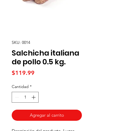
SKU: 0014
Salchicha italiana
de pollo 0.5 kg.
Precio
$119.99
Cantidad
*
Agregar al carrito
Descripción del producto. Lugar 