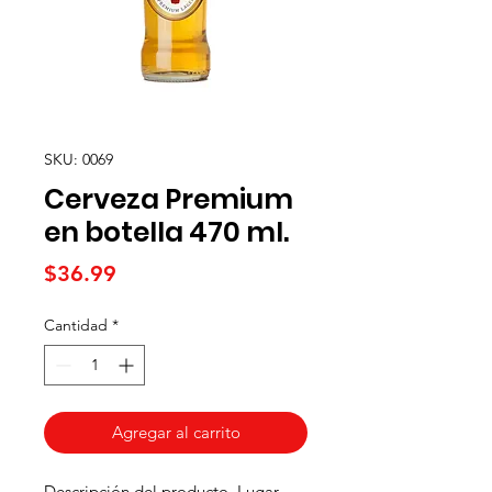
SKU: 0069
Cerveza Premium
en botella 470 ml.
Precio
$36.99
Cantidad
*
Agregar al carrito
Descripción del producto. Lugar 