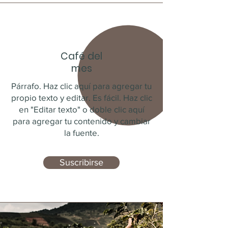
Café del
mes
Párrafo. Haz clic aquí para agregar tu
propio texto y editar. Es fácil. Haz clic
en "Editar texto" o doble clic aquí
para agregar tu contenido y cambiar
la fuente.
Suscribirse