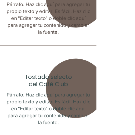
Párrafo. Haz clic aquí para agregar tu
propio texto y editar. Es fácil. Haz clic
en "Editar texto" o doble clic aquí
para agregar tu contenido y cambiar
la fuente.
Tostado selecto
del Café Club
Párrafo. Haz clic aquí para agregar tu
propio texto y editar. Es fácil. Haz clic
en "Editar texto" o doble clic aquí
para agregar tu contenido y cambiar
la fuente.