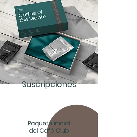
Suscripciones
Paquete inicial
del Café Club