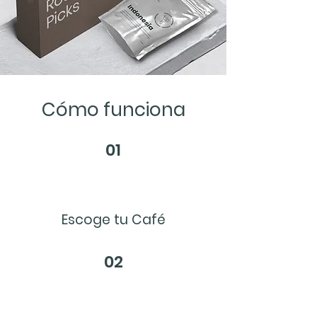
Cómo funciona
01
Escoge tu Café
02