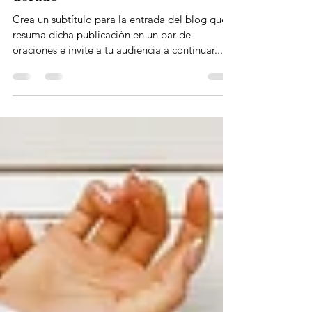
El jarrón | flores secas y trigo
dorado
Crea un subtítulo para la entrada del blog que
resuma dicha publicación en un par de
oraciones e invite a tu audiencia a continuar...