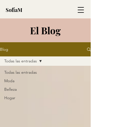
SofíaM
El Blog
Blog
Todas las entradas
Todas las entradas
Moda
Belleza
Hogar