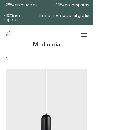
-25% en muebles
-30% en lámparas
-30% en
Envío internacional gratis
tapetes
Medio.día