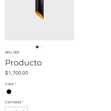
SKU: 003
Producto
Precio
$1,700.00
Color
*
Cantidad
*