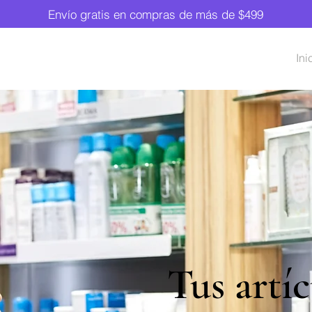
Envío gratis en compras de más de $499
Ini
Tus artíc