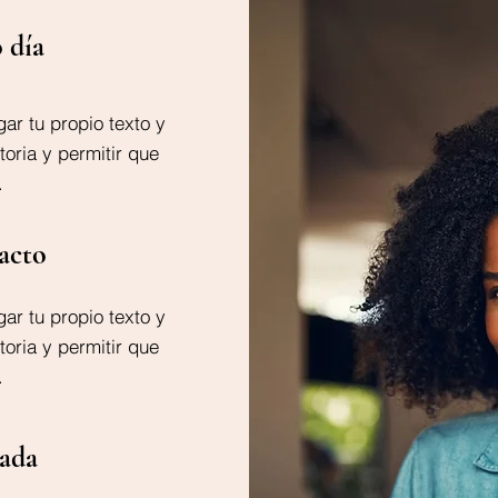
 día
gar tu propio texto y
toria y permitir que
.
acto
gar tu propio texto y
toria y permitir que
.
ada