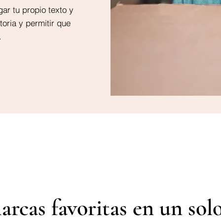
gar tu propio texto y
toria y permitir que
.
arcas favoritas en un solo