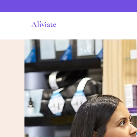
Alíviate