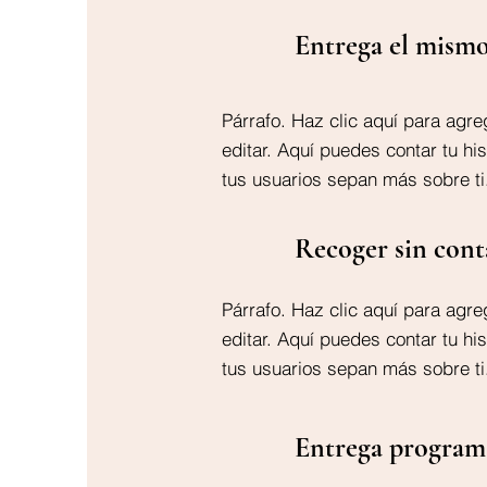
Entrega el mismo
Párrafo. Haz clic aquí para agre
editar. Aquí puedes contar tu his
tus usuarios sepan más sobre ti
Recoger sin cont
Párrafo. Haz clic aquí para agre
editar. Aquí puedes contar tu his
tus usuarios sepan más sobre ti
Entrega program