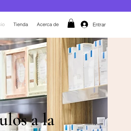
Entrar
cio
Tienda
Acerca de
ulos a la