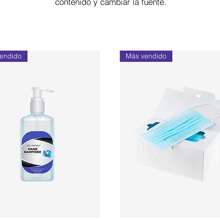
contenido y cambiar la fuente.
endido
Más vendido