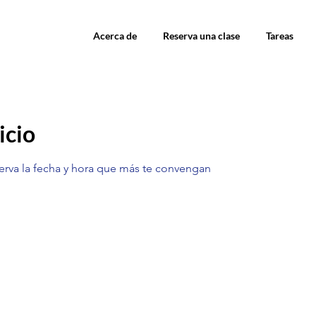
Acerca de
Reserva una clase
Tareas
icio
serva la fecha y hora que más te convengan