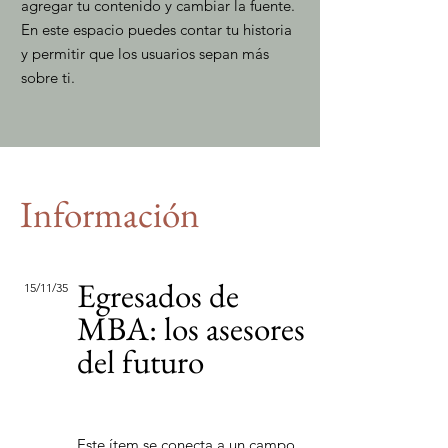
agregar tu contenido y cambiar la fuente.
En este espacio puedes contar tu historia
y permitir que los usuarios sepan más
sobre ti.
Información
Egresados de
15/11/35
MBA: los asesores
del futuro
Este ítem se conecta a un campo