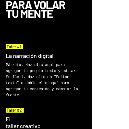
PARA VOLAR
TU MENTE
Taller #1
La narración digital
Párrafo. Haz clic aquí para
agregar tu propio texto y editar.
Es fácil. Haz clic en "Editar
texto" o doble clic aquí para
agregar tu contenido y cambiar la
fuente.
Taller #2
El
taller creativo