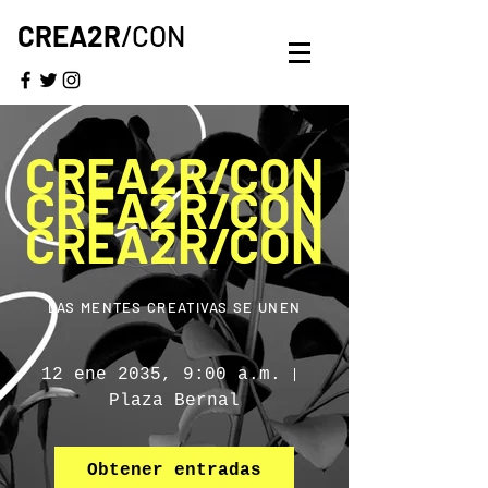
CREA2R
/CON
CREA2R/CON
CREA2R/CON
CREA2R/CON
LAS MENTES CREATIVAS SE UNEN
12 ene 2035, 9:00 a.m.
Plaza Bernal
Obtener entradas