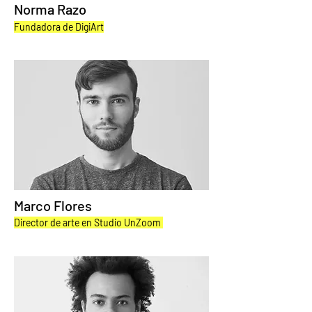
Norma Razo
Fundadora de DigiArt
Marco Flores
Director de arte en Studio UnZoom