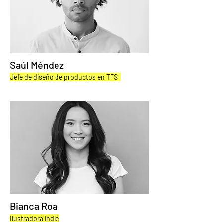
Saúl Méndez
Jefe de diseño de productos en TFS
Bianca Roa
Ilustradora indie