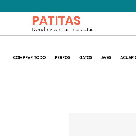
PATITAS
Dónde viven las mascotas
COMPRAR TODO
PERROS
GATOS
AVES
ACUARI