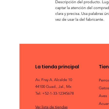
Descripción del producto. Luga
captar la atención del comprad
clara y precisa. Usa palabras ún
vez de usar la del fabricante.
La tienda principal
Tie
Av. Fray A. Alcalde 10
Perro
44100 Guad., Jal., Mx
Gatos
Tel: +52-1-33-12345678
Aves
Acuar
Ver lista de tiendas