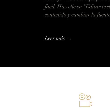
fácil. Haz clic en "Editar tex
contenido y cambiar la fuente
Leer más →