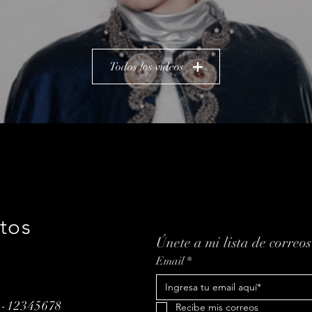
Todos los videos
tos
Únete a mi lista de correos
Email
*
3-12345678
Recibe mis correos