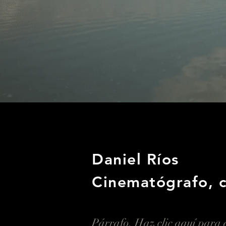
Daniel Ríos
Cinematógrafo, c
Párrafo. Haz clic aquí para a