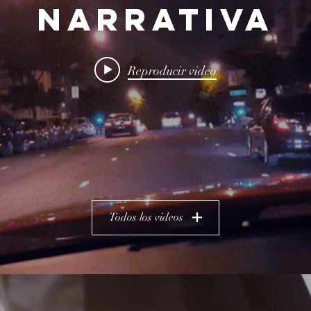
NARRATIVA
Reproducir video
Todos los videos