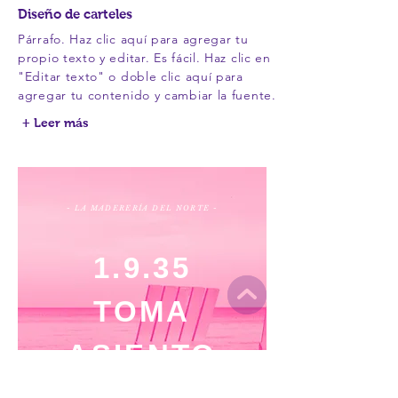
Diseño de carteles
Párrafo. Haz clic aquí para agregar tu
propio texto y editar. Es fácil. Haz clic en
"Editar texto" o doble clic aquí para
agregar tu contenido y cambiar la fuente.
+ Leer más
- LA MADERERÍA DEL NORTE -
1.9.35
TOMA
ASIENTO