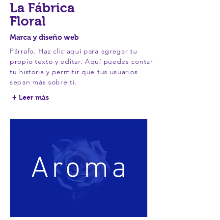
La Fábrica
Floral
Marca y diseño web
Párrafo. Haz clic aquí para agregar tu
propio texto y editar. Aquí puedes contar
tu historia y permitir que tus usuarios
sepan más sobre ti.
+ Leer más
Aroma