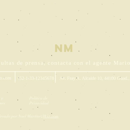
NM
ultas de prensa, contacta con el agente Mari
io.com
+52-1-33-12345678
Av. Fray A. Alcalde 10, 44100 Guad.,
 y
Política de
nes
Privacidad
reado por Noel Martínez
Wix.com