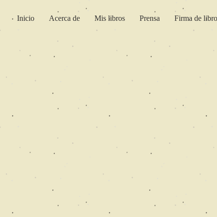
Inicio
Acerca de
Mis libros
Prensa
Firma de libr