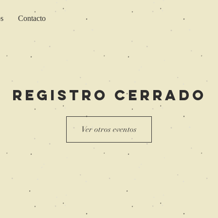
os
Contacto
Registro cerrado
Ver otros eventos