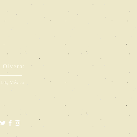
o Olvera:
 Jal., México