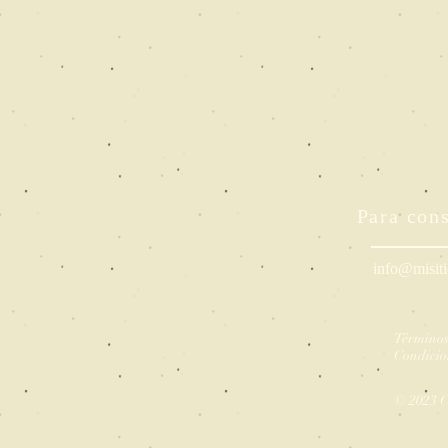
Para cons
info@misit
Términos
Condicio
© 2023 C