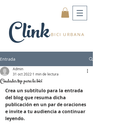
Clink
BICI URBANA
Entrada
Admin
31 oct 2022
1 min de lectura
Ciudades top para la bici
Crea un subtítulo para la entrada 
del blog que resuma dicha 
publicación en un par de oraciones 
e invite a tu audiencia a continuar 
leyendo.