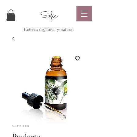
Sofía
Belleza orgánica y natural
SKU: 0008
Producto