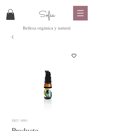
Sofía
Belleza orgánica y natural
SKU: 0001
Producto