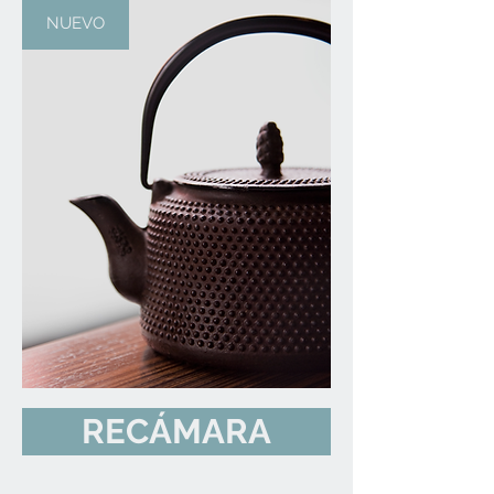
NUEVO
RECÁMARA