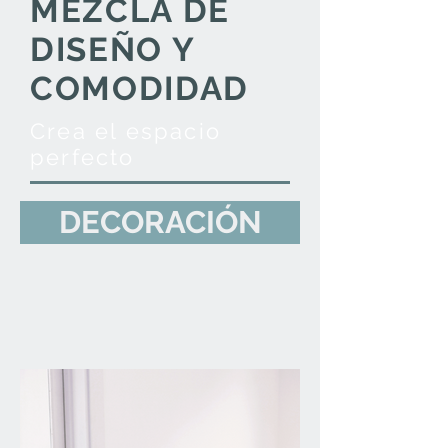
MEZCLA DE
DISEÑO Y
COMODIDAD
Crea el espacio
perfecto
DECORACIÓN