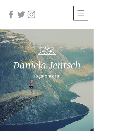
Daniela Jentsch
Yogalehrerin