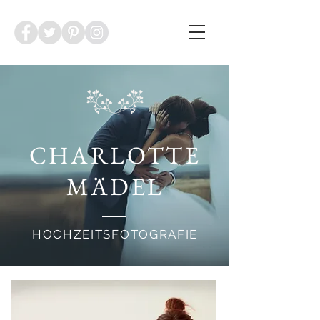
CHARLOTTE
MÄDEL
HOCHZEITSFOTOGRAFIE